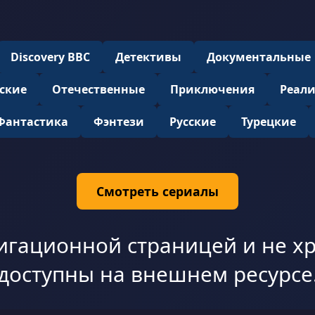
Discovery BBC
Детективы
Документальные
ские
Отечественные
Приключения
Реал
Фантастика
Фэнтези
Русские
Турецкие
Смотреть сериалы
игационной страницей и не хр
доступны на внешнем ресурсе