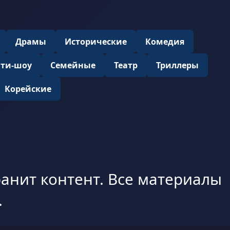
Драмы
Исторические
Комедия
ити-шоу
Семейные
Театр
Триллеры
Корейские
анит контент. Все материалы
.