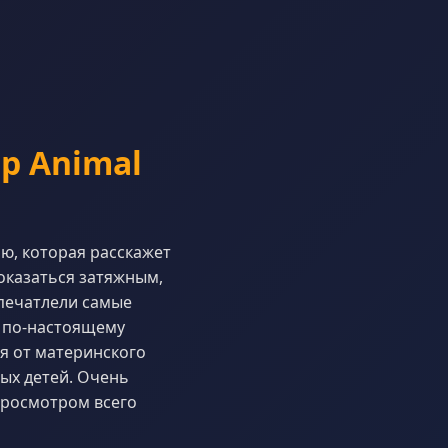
p Animal
ю, которая расскажет
оказаться затяжным,
апечатлели самые
в по-настоящему
я от материнского
ых детей. Очень
просмотром всего