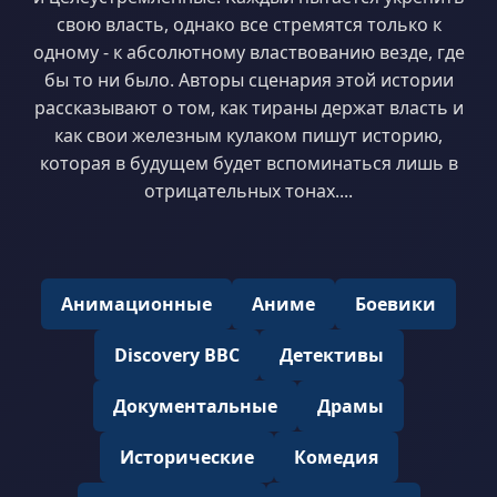
свою власть, однако все стремятся только к
одному - к абсолютному властвованию везде, где
бы то ни было. Авторы сценария этой истории
рассказывают о том, как тираны держат власть и
как свои железным кулаком пишут историю,
которая в будущем будет вспоминаться лишь в
отрицательных тонах....
Анимационные
Аниме
Боевики
Discovery BBC
Детективы
Документальные
Драмы
Исторические
Комедия