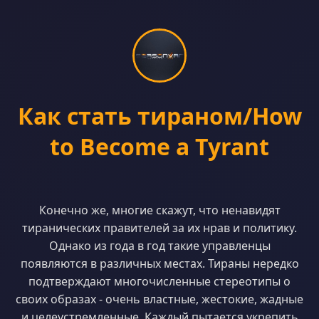
Как стать тираном/How
to Become a Tyrant
Конечно же, многие скажут, что ненавидят
тиранических правителей за их нрав и политику.
Однако из года в год такие управленцы
появляются в различных местах. Тираны нередко
подтверждают многочисленные стереотипы о
своих образах - очень властные, жестокие, жадные
и целеустремленные. Каждый пытается укрепить