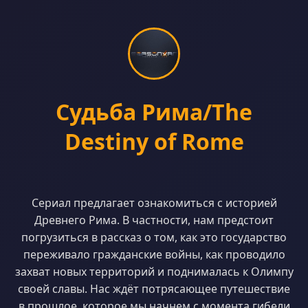
Судьба Рима/The
Destiny of Rome
Сериал предлагает ознакомиться с историей
Древнего Рима. В частности, нам предстоит
погрузиться в рассказ о том, как это государство
переживало гражданские войны, как проводило
захват новых территорий и поднималась к Олимпу
своей славы. Нас ждёт потрясающее путешествие
в прошлое, которое мы начнем с момента гибели