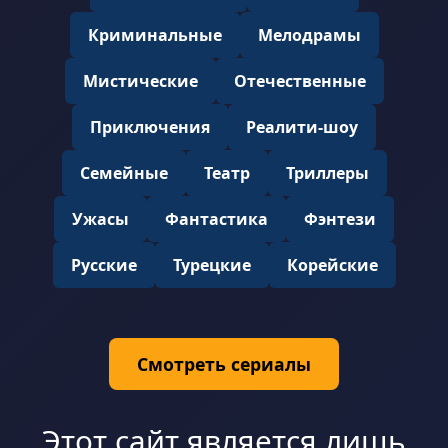
Криминальные
Мелодрамы
Мистические
Отечественные
Приключения
Реалити-шоу
Семейные
Театр
Триллеры
Ужасы
Фантастика
Фэнтези
Русские
Турецкие
Корейские
Смотреть сериалы
Этот сайт является лишь