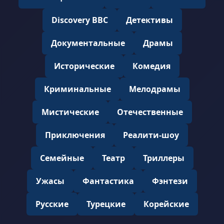
Discovery BBC
Детективы
Документальные
Драмы
Исторические
Комедия
Криминальные
Мелодрамы
Мистические
Отечественные
Приключения
Реалити-шоу
Семейные
Театр
Триллеры
Ужасы
Фантастика
Фэнтези
Русские
Турецкие
Корейские