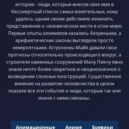
истории - люди, которые внесли свое имя в
бессмертный список самых влиятельных, кому
удалось одним своим действием изменить
представление о человеческом месте в этом мире.
Первые опыты алхимиков казались безумными, а
арифметические законы выглядели просто
невероятными. Астрономы Майя давали свои
прогнозы относительно происходящего вокруг, а
строители каменных сооружений Мачу Пикчу явно
знали нечто более секретное и неоднозначное о
возведении сложных конструкций. Существенное
влияние на развитие человечества в целом
оказали все эти события и люди, которые так или
иначе с ними связаны..
Анимационные
Аниме
Боевики