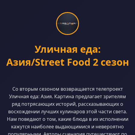
Уличная еда:
Азия/Street Food 2 сезон
Со вторым сезоном возвращается телепроект
Уличная еда: Азия. Картина предлагает зрителям
ряд потрясающих историй, рассказывающих о
восхождении лучших кулинаров этой части света.
Нам поведают о том, какие блюда в их исполнении
кажутся наиболее выдающимися и невероятно
популярными. Авторы сценария путешествуют по