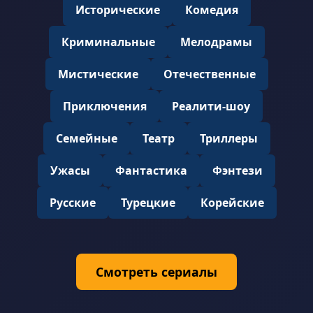
Исторические
Комедия
Криминальные
Мелодрамы
Мистические
Отечественные
Приключения
Реалити-шоу
Семейные
Театр
Триллеры
Ужасы
Фантастика
Фэнтези
Русские
Турецкие
Корейские
Смотреть сериалы