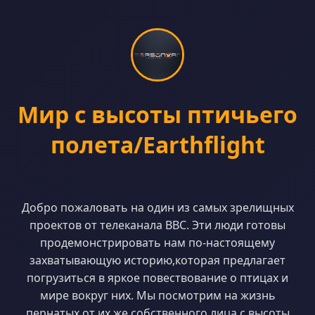
Мир с высоты птичьего
полета/Earthflight
Добро пожаловать на один из самых зрелищных
проектов от телеканала ВВС. Эти люди готовы
продемонстрировать нам по-настоящему
захватывающую историю,которая предлагает
погрузиться в яркое повествование о птицах и
мире вокруг них. Мы посмотрим на жизнь
пернатых от их же собственного лица с высоты