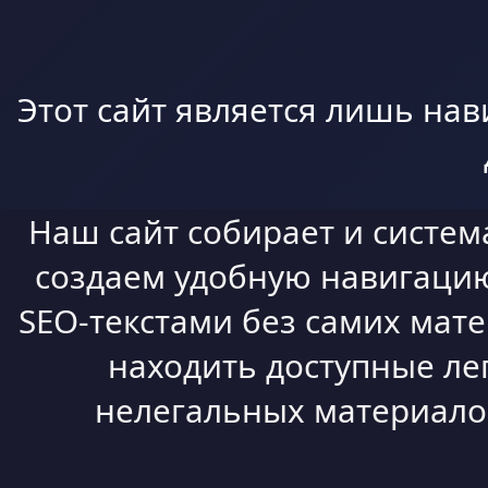
Этот сайт является лишь нав
Наш сайт собирает и систем
создаем удобную навигацию,
SEO-текстами без самих мат
находить доступные ле
нелегальных материалов