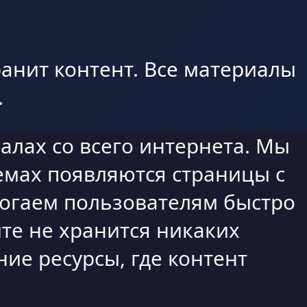
анит контент. Все материалы
.
алах со всего интернета. Мы
емах появляются страницы с
могаем пользователям быстро
те не хранится никаких
ие ресурсы, где контент