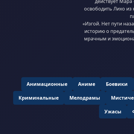
действует Мара
освободить Лихо из 
п
«Изгой. Нет пути на
историю о предатель
мрачным и эмоционал
Анимационные
Аниме
Боевики
Криминальные
Мелодрамы
Мистиче
Ужасы