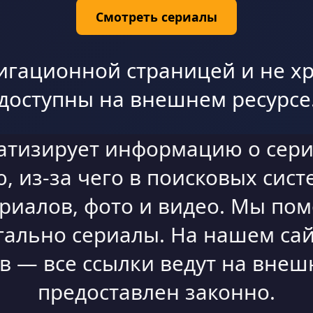
Смотреть сериалы
игационной страницей и не хр
доступны на внешнем ресурсе
атизирует информацию о сери
 из-за чего в поисковых сист
ериалов, фото и видео. Мы по
гально сериалы. На нашем сай
 — все ссылки ведут на внешн
предоставлен законно.