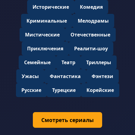
Исторические
Комедия
Криминальные
Мелодрамы
Мистические
Отечественные
Приключения
Реалити-шоу
Семейные
Театр
Триллеры
Ужасы
Фантастика
Фэнтези
Русские
Турецкие
Корейские
Смотреть сериалы