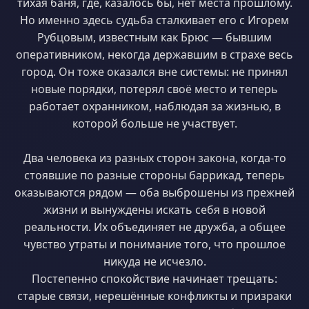
тихая баня, где, казалось бы, нет места прошлому.
Но именно здесь судьба сталкивает его с Игорем
Рубцовым, известным как Брюс — бывшим
оперативником, некогда державшим в страхе весь
город. Он тоже оказался вне системы: не принял
новые порядки, потерял своё место и теперь
работает охранником, наблюдая за жизнью, в
которой больше не участвует.
Два человека из разных сторон закона, когда-то
стоявшие по разные стороны баррикад, теперь
оказываются рядом — оба выброшены из прежней
жизни и вынуждены искать себя в новой
реальности. Их объединяет не дружба, а общее
чувство утраты и понимание того, что прошлое
никуда не исчезло.
Постепенно спокойствие начинает трещать:
старые связи, нерешённые конфликты и призраки