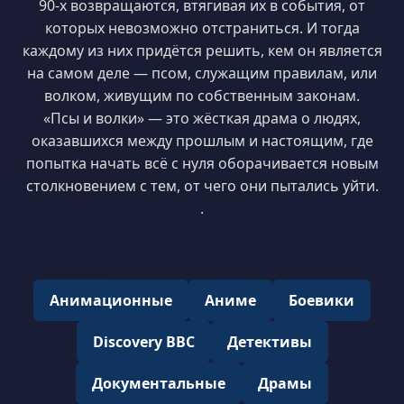
90-х возвращаются, втягивая их в события, от
которых невозможно отстраниться. И тогда
каждому из них придётся решить, кем он является
на самом деле — псом, служащим правилам, или
волком, живущим по собственным законам.
«Псы и волки» — это жёсткая драма о людях,
оказавшихся между прошлым и настоящим, где
попытка начать всё с нуля оборачивается новым
столкновением с тем, от чего они пытались уйти.
.
Анимационные
Аниме
Боевики
Discovery BBC
Детективы
Документальные
Драмы