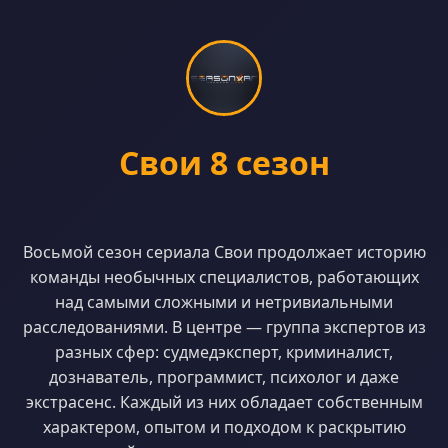
Свои 8 сезон
Восьмой сезон сериала Свои продолжает историю
команды необычных специалистов, работающих
над самыми сложными и нетривиальными
расследованиями. В центре — группа экспертов из
разных сфер: судмедэксперт, криминалист,
дознаватель, программист, психолог и даже
экстрасенс. Каждый из них обладает собственным
характером, опытом и подходом к раскрытию