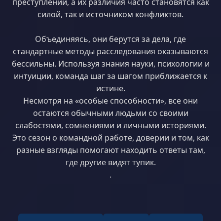
преступлений, а их различия часто становятся как
силой, так и источником конфликтов.
Объединяясь, они берутся за дела, где
стандартные методы расследования оказываются
бессильны. Используя знания науки, психологии и
интуиции, команда шаг за шагом приближается к
истине.
Несмотря на «особые способности», все они
остаются обычными людьми со своими
слабостями, сомнениями и личными историями.
Это сезон о командной работе, доверии и том, как
разные взгляды помогают находить ответы там,
где другие видят тупик.
.