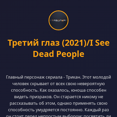
Третий глаз (2021)/I See
Dead People
Главный персонаж сериала - Трикан. Этот молодой
человек скрывает от всех свою невероятную
способность. Как оказалось, юноша способен
видеть призраков. Он старается никому не
рассказывать об этом, однако применять свою
способность умудряется постоянно. Каждый раз
он стоит перед непростым выбором: посвятить ли