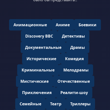
Анимационные
Аниме
Боевики
Discovery BBC
Детективы
Документальные
Драмы
Исторические
Комедия
Криминальные
Мелодрамы
Мистические
Отечественные
Приключения
Реалити-шоу
Семейные
Театр
Триллеры