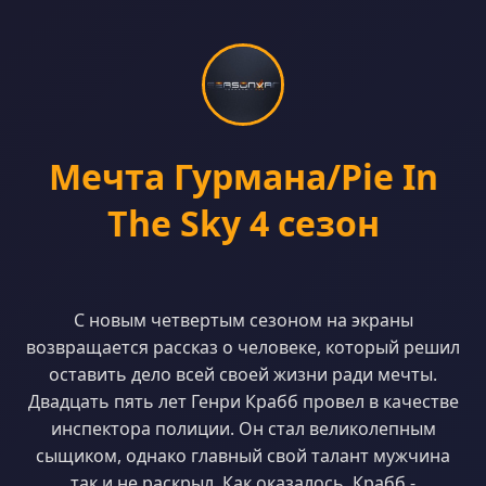
Мечта Гурмана/Pie In
The Sky 4 сезон
С новым четвертым сезоном на экраны
возвращается рассказ о человеке, который решил
оставить дело всей своей жизни ради мечты.
Двадцать пять лет Генри Крабб провел в качестве
инспектора полиции. Он стал великолепным
сыщиком, однако главный свой талант мужчина
так и не раскрыл. Как оказалось, Крабб -