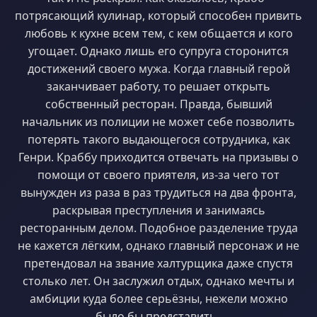
потрясающий кулинар, который способен привить
любовь к кухне всем тем, с кем общается и кого
угощает. Однако лишь его супруга сторонится
достижений своего мужа. Когда главный герой
заканчивает работу, то решает открыть
собственный ресторан. Правда, бывший
начальник из полиции не может себе позволить
потерять такого выдающегося сотрудника, как
Генри. Краббу приходится отвечать на призывы о
помощи от своего приятеля, из-за чего тот
вынужден из раза в раз трудиться на два фронта,
раскрывая преступления и занимаясь
ресторанным делом. Подобное разделение труда
не кажется лёгким, однако главный персонаж и не
претендовал на звание халтурщика даже спустя
столько лет. Он заслужил отдых, однако мечты и
амбиции куда более серьёзны, нежели можно
было бы представить..