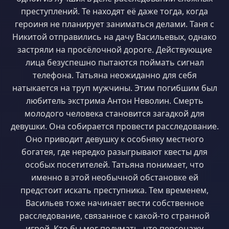
преступлений. Те находят её даже тогда, когда
героиня не планирует заниматься делами. Таня с
Никитой отправились на дачу Васильевых, однако
застряли на просёлочной дороге. Действующие
лица безуспешно пытаются поймать сигнал
телефона. Татьяна неожиданно для себя
натыкается на труп мужчины. Этим погибшим был
любитель экстрима Антон Неволин. Смерть
молодого человека становится загадкой для
девушки. Она собирается провести расследование.
Оно приводит девушку к особняку местного
богатея, где нередко разыгрывают квесты для
особых посетителей. Татьяна понимает, что
именно в этой необычной обстановке ей
предстоит искать преступника. Тем временем,
Васильев тоже начинает вести собственное
расследование, связанное с какой-то странной
игрой. Кто бы мог подумать, что персонажу