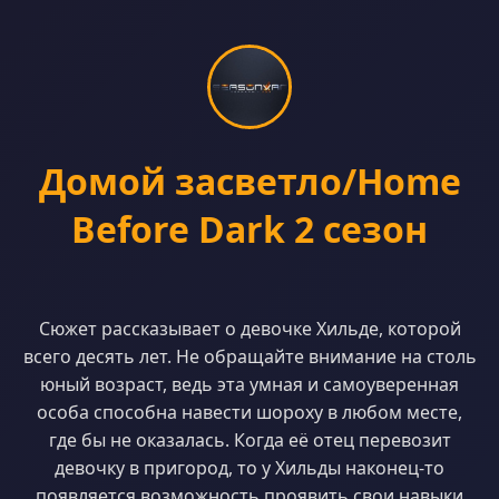
Домой засветло/Home
Before Dark 2 сезон
Сюжет рассказывает о девочке Хильде, которой
всего десять лет. Не обращайте внимание на столь
юный возраст, ведь эта умная и самоуверенная
особа способна навести шороху в любом месте,
где бы не оказалась. Когда её отец перевозит
девочку в пригород, то у Хильды наконец-то
появляется возможность проявить свои навыки