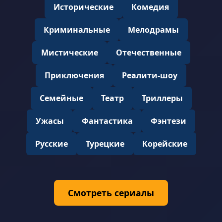
Исторические
Комедия
Криминальные
Мелодрамы
Мистические
Отечественные
Приключения
Реалити-шоу
Семейные
Театр
Триллеры
Ужасы
Фантастика
Фэнтези
Русские
Турецкие
Корейские
Смотреть сериалы