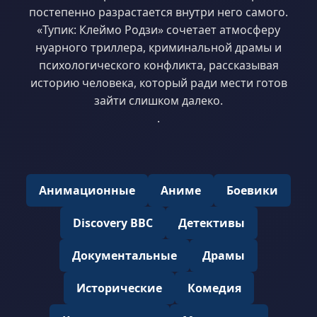
постепенно разрастается внутри него самого.
«Тупик: Клеймо Родзи» сочетает атмосферу
нуарного триллера, криминальной драмы и
психологического конфликта, рассказывая
историю человека, который ради мести готов
зайти слишком далеко.
.
Анимационные
Аниме
Боевики
Discovery BBC
Детективы
Документальные
Драмы
Исторические
Комедия