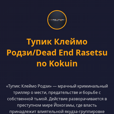
Тупик Клеймо
Родзи/Dead End Rasetsu
no Kokuin
«Тупик: Клеймо Родзи» — мрачный криминальный
триллер о мести, предательстве и борьбе с
собственной тьмой. Действие разворачивается в
преступном мире Йокогамы, где власть
принадлежит влиятельной якудза-группировке