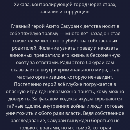
Хикава, контролирующей город через страх,
насилие и коррупцию.
Главный герой Акито Сакураи с детства носит в
себе тяжёлую травму — много лет назад он стал
свидетелем жестокого убийства собственных
родителей. Желание узнать правду и наказать
виновных превратило его жизнь в бесконечную
охоту за ответами. Ради этого Сакураи сам
оказывается внутри криминального мира, став
частью организации, которую ненавидит.
Постепенно герой всё глубже погружается в
опасную игру, где невозможно понять, кому можно
доверять. За фасадом кодекса якудза скрываются
тайные сделки, внутренние войны и люди, готовые
уничтожить любого ради власти. Ведя собственное
расследование, Сакураи вынужден бороться не
только с врагами, но и с тьмой, которая