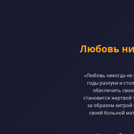
Любовь ник
«Любовь никогда не 
годы разлуки и сто
обеспечить свое
становится жертвой
за образом хитрой 
своей больной мат