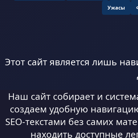
Ужасы
Этот сайт является лишь нав
Наш сайт собирает и систем
создаем удобную навигацию,
SEO-текстами без самих мат
находить доступные ле