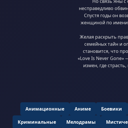
Но связь Яны с
несправедливо обвин
Спустя годы он воз
женщиной по имени 
Желая раскрыть прав
семейных тайн и оп
становится, что пр
«Love Is Never Gone»
измен, где страсть
Анимационные
Аниме
Боевики
Криминальные
Мелодрамы
Мистиче