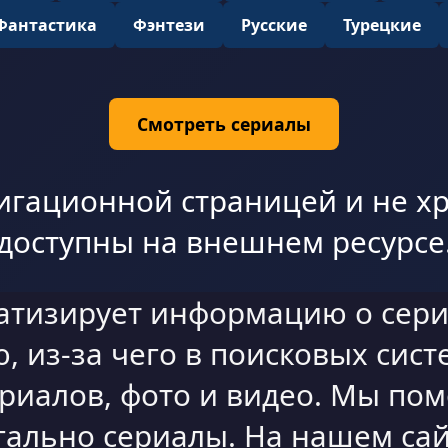
Фантастика
Фэнтези
Русские
Турецкие
Смотреть сериалы
игационной страницей и не хр
доступны на внешнем ресурсе
атизирует информацию о сери
 из-за чего в поисковых сист
ериалов, фото и видео. Мы по
гально сериалы. На нашем сай