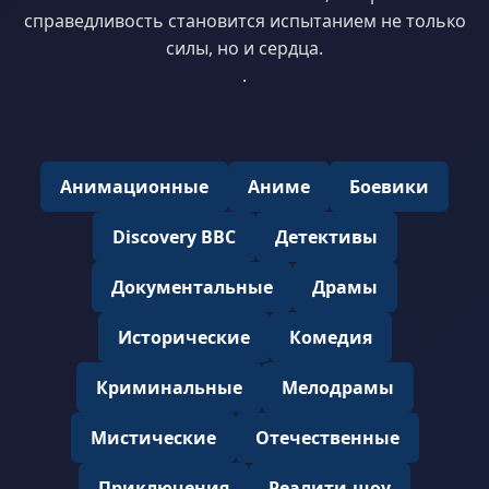
справедливость становится испытанием не только
силы, но и сердца.
.
Анимационные
Аниме
Боевики
Discovery BBC
Детективы
Документальные
Драмы
Исторические
Комедия
Криминальные
Мелодрамы
Мистические
Отечественные
Приключения
Реалити-шоу