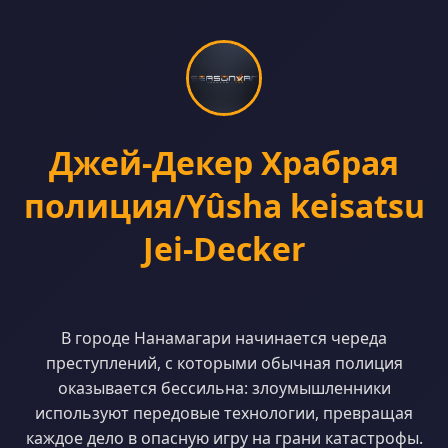
Джей-Декер Храбрая
полиция/Yûsha keisatsu
Jei-Decker
В городе Нанамагари начинается череда
преступлений, с которыми обычная полиция
оказывается бессильна: злоумышленники
используют передовые технологии, превращая
каждое дело в опасную игру на грани катастрофы.