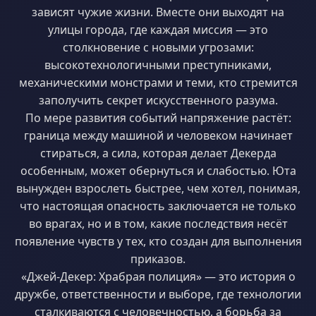
зависят чужие жизни. Вместе они выходят на
улицы города, где каждая миссия — это
столкновение с новыми угрозами:
высокотехнологичными преступниками,
механическими монстрами и теми, кто стремится
заполучить секрет искусственного разума.
По мере развития событий напряжение растёт:
граница между машиной и человеком начинает
стираться, а сила, которая делает Декерда
особенным, может обернуться и слабостью. Юта
вынужден взрослеть быстрее, чем хотел, понимая,
что настоящая опасность заключается не только
во врагах, но и в том, какие последствия несёт
появление чувств у тех, кто создан для выполнения
приказов.
«Джей-Декер: Храбрая полиция» — это история о
дружбе, ответственности и выборе, где технологии
сталкиваются с человечностью, а борьба за