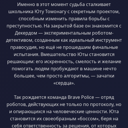
Именно в этот момент судьба сталкивает
школьника Юту Томонагу с секретным проектом,
способным изменить правила борьбы с
преступностью. На закрытой базе он знакомится с
Декердом — экспериментальным роботом-
детективом, созданным как идеальный инструмент
правосудия, но ещё не прошедшим финальные
испытания. Вмешательство Юты становится
решающим: его искренность, смелость и желание
помогать людям пробуждают в машине нечто
большее, чем просто алгоритмы, — зачатки
«сердца».
Так рождается команда Brave Police — отряд
роботов, действующих не только по протоколу, но
и опирающихся на человеческие ценности. Юта
становится их своеобразным «боссом», беря на
себя ответственность за решения, от которых