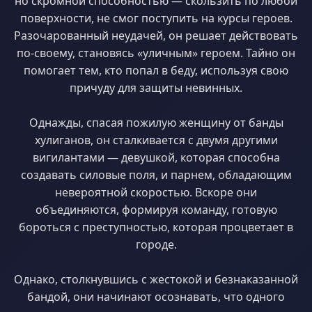
но скромной способностью — скользить по любой
поверхности, не смог поступить на курсы героев.
Разочарованный неудачей, он решает действовать
по-своему, становясь «уличным» героем. Тайно он
помогает тем, кто попал в беду, используя свою
причуду для защиты невинных.
Однажды, спасая пожилую женщину от банды
хулиганов, он сталкивается с двумя другими
вигилантами — девушкой, которая способна
создавать силовые поля, и парнем, обладающим
невероятной скоростью. Вскоре они
объединяются, формируя команду, готовую
бороться с преступностью, которая процветает в
городе.
Однако, столкнувшись с жестокой и безнаказанной
бандой, они начинают осознавать, что одного