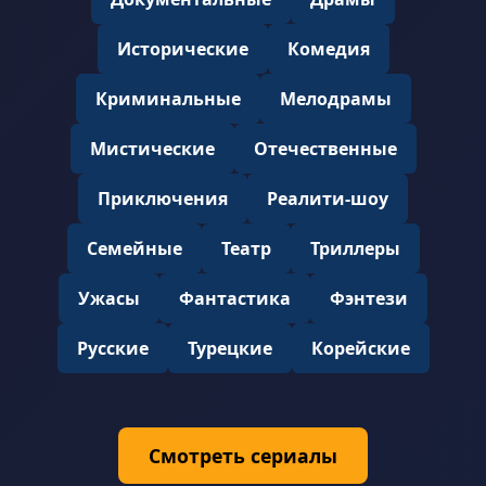
Исторические
Комедия
Криминальные
Мелодрамы
Мистические
Отечественные
Приключения
Реалити-шоу
Семейные
Театр
Триллеры
Ужасы
Фантастика
Фэнтези
Русские
Турецкие
Корейские
Смотреть сериалы