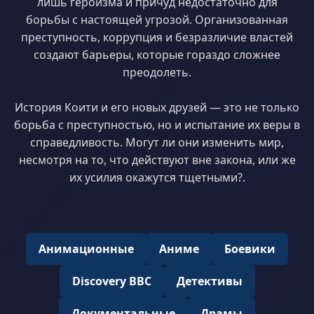
лишь героизма и причуд недостаточно для
борьбы с настоящей угрозой. Организованная
преступность, коррупция и безразличие властей
создают барьеры, которые гораздо сложнее
преодолеть.
История Коити и его новых друзей — это не только
борьба с преступностью, но и испытание их веры в
справедливость. Могут ли они изменить мир,
несмотря на то, что действуют вне закона, или же
их усилия окажутся тщетными?.
Анимационные
Аниме
Боевики
Discovery BBC
Детективы
Документальные
Драмы