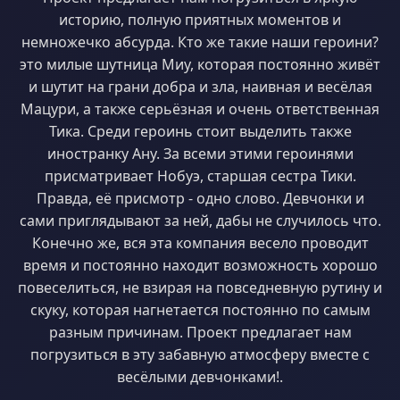
историю, полную приятных моментов и
немножечко абсурда. Кто же такие наши героини?
это милые шутница Миу, которая постоянно живёт
и шутит на грани добра и зла, наивная и весёлая
Мацури, а также серьёзная и очень ответственная
Тика. Среди героинь стоит выделить также
иностранку Ану. За всеми этими героинями
присматривает Нобуэ, старшая сестра Тики.
Правда, её присмотр - одно слово. Девчонки и
сами приглядывают за ней, дабы не случилось что.
Конечно же, вся эта компания весело проводит
время и постоянно находит возможность хорошо
повеселиться, не взирая на повседневную рутину и
скуку, которая нагнетается постоянно по самым
разным причинам. Проект предлагает нам
погрузиться в эту забавную атмосферу вместе с
весёлыми девчонками!.