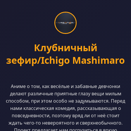
Клубничный
зефир/Ichigo Mashimaro
Аниме о том, как весёлые и забавные девчонки
делают различные приятные глазу вещи милым
способом, при этом особо не задумываются. Перед
нами классическая комедия, рассказывающая о
повседневности, поэтому вряд ли от неё стоит
ждать чего-то невероятного и сверхнеобычного.
Проект предлагает нам погрузиться в яркую