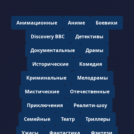
Анимационные
Аниме
Боевики
Discovery BBC
Детективы
Документальные
Драмы
Исторические
Комедия
Криминальные
Мелодрамы
Мистические
Отечественные
Приключения
Реалити-шоу
Семейные
Театр
Триллеры
Ужасы
Фантастика
Фэнтези