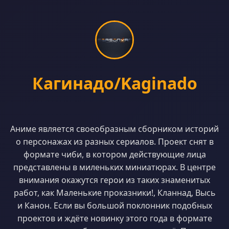
Кагинадо/Kaginado
Аниме является своеобразным сборником историй
о персонажах из разных сериалов. Проект снят в
формате чиби, в котором действующие лица
представлены в миленьких миниатюрах. В центре
внимания окажутся герои из таких знаменитых
работ, как Маленькие проказники!, Кланнад, Высь
и Канон. Если вы большой поклонник подобных
проектов и ждёте новинку этого года в формате