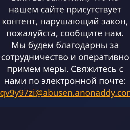
нашем сайте присутствует
контент, нарушающий закон,
пожалуйста, сообщите нам.
Мы будем благодарны за
сотрудничество и оперативно
примем меры. Свяжитесь с
нами по электронной почте:
qv9y97zi@abusen.anonaddy.co