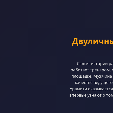
Двуличны
Сюжет истории ра
работает тренером, 
площадке. Мужчина -
качестве ведущего
Урамити оказывается
впервые узнают о том