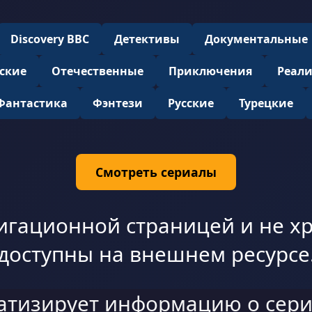
Discovery BBC
Детективы
Документальные
ские
Отечественные
Приключения
Реал
Фантастика
Фэнтези
Русские
Турецкие
Смотреть сериалы
игационной страницей и не хр
доступны на внешнем ресурсе
атизирует информацию о сери