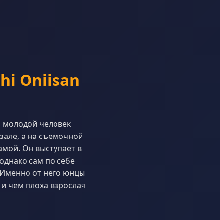
i Oniisan
й молодой человек
зале, а на съемочной
амой. Он выступает в
однако сам по себе
 Именно от него юнцы
 и чем плоха взрослая