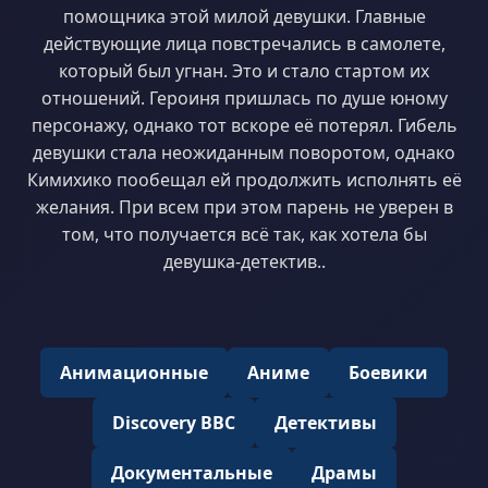
помощника этой милой девушки. Главные
действующие лица повстречались в самолете,
который был угнан. Это и стало стартом их
отношений. Героиня пришлась по душе юному
персонажу, однако тот вскоре её потерял. Гибель
девушки стала неожиданным поворотом, однако
Кимихико пообещал ей продолжить исполнять её
желания. При всем при этом парень не уверен в
том, что получается всё так, как хотела бы
девушка-детектив..
Анимационные
Аниме
Боевики
Discovery BBC
Детективы
Документальные
Драмы