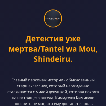
Детектив уже
мертва/Tantei wa Mou,
Shindeiru.
Главный персонаж истории - обыкновенный
старшеклассник, который неожиданно
сталкивается с милой девушкой, которая похожа
на настоящего ангела. Кимидзука Кимихико
поверить не мог, что ему достанется роль