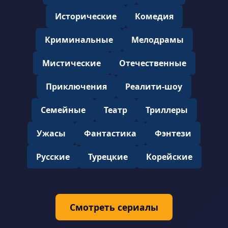
Исторические
Комедия
Криминальные
Мелодрамы
Мистические
Отечественные
Приключения
Реалити-шоу
Семейные
Театр
Триллеры
Ужасы
Фантастика
Фэнтези
Русские
Турецкие
Корейские
Смотреть сериалы