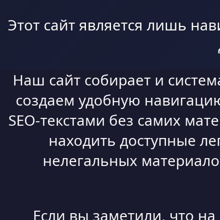
Этот сайт является лишь нав
Наш сайт собирает и систем
создаем удобную навигацию,
SEO-текстами без самих мат
находить доступные ле
нелегальных материалов
Если вы заметили, что н