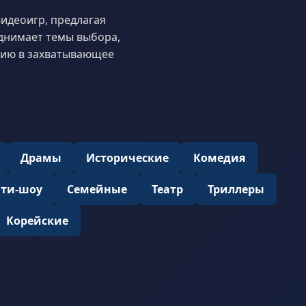
идеоигр, предлагая
днимает темы выбора,
рию в захватывающее
Драмы
Исторические
Комедия
ити-шоу
Семейные
Театр
Триллеры
Корейские