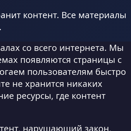
анит контент. Все материалы
.
алах со всего интернета. Мы
емах появляются страницы с
могаем пользователям быстро
те не хранится никаких
ие ресурсы, где контент
нтент, нарушающий закон,