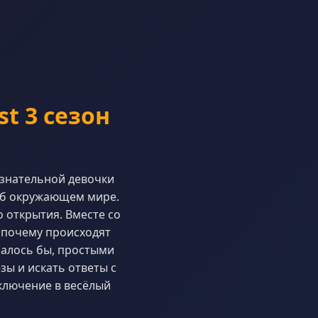
st 3 сезон
ознательной девочки
 об окружающем мире.
 открытия. Вместе со
 почему происходят
залось бы, простыми
ы и искать ответы с
ключение в весёлый