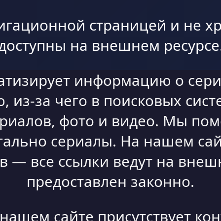
игационной страницей и не хр
доступны на внешнем ресурсе
атизирует информацию о сери
 из-за чего в поисковых сист
ериалов, фото и видео. Мы по
гально сериалы. На нашем сай
 — все ссылки ведут на внешн
предоставлен законно.
а нашем сайте присутствует ко