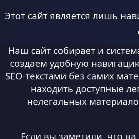
Этот сайт является лишь нав
Наш сайт собирает и систем
создаем удобную навигацию,
SEO-текстами без самих мат
находить доступные ле
нелегальных материалов
Если вы заметили, что н