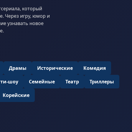
тсериала, который
. Через игру, юмор и
ние узнавать новое
е.
Драмы
Исторические
Комедия
ити-шоу
Семейные
Театр
Триллеры
Корейские