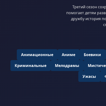
Третий сезон сох
помогает детям разв
дружбу история по
с
Анимационные
Аниме
Боевики
Криминальные
Мелодрамы
Мистиче
Ужасы