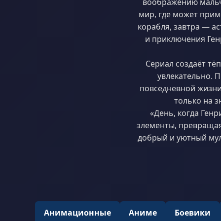
воображению мальч
мир, где может прим
корабля, завтра — а
и приключения Ген
Сериал создаёт тёп
увлекательно. П
повседневной жизни
только на з
«День, когда Ген
элементы, превращая
добрый и уютный мул
Анимационные
Аниме
Боевики