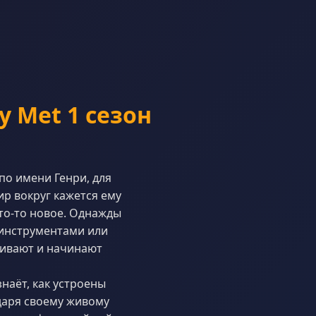
y Met 1 сезон
по имени Генри, для
р вокруг кажется ему
то-то новое. Однажды
 инструментами или
ивают и начинают
знаёт, как устроены
даря своему живому