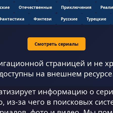
ские
Отечественные
Приключения
Реал
Фантастика
Фэнтези
Русские
Турецкие
Смотреть сериалы
игационной страницей и не хр
доступны на внешнем ресурсе
атизирует информацию о сери
 из-за чего в поисковых сист
ериалов, фото и видео. Мы по