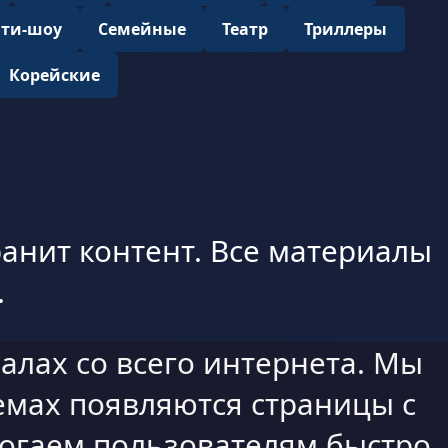
ити-шоу
Семейные
Театр
Триллеры
Корейские
анит контент. Все материалы
.
алах со всего интернета. Мы
емах появляются страницы с
могаем пользователям быстро