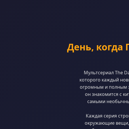
День, когда 
Мультсериал The Da
которого каждый нов
огромным и полным з
он знакомится с к
самыми необычны
Каждая серия строи
окружающие вещи, 