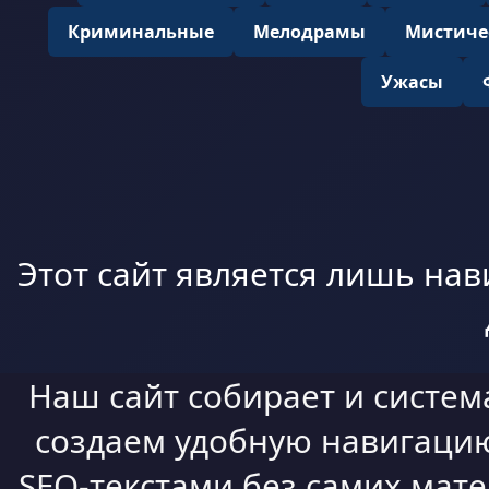
Криминальные
Мелодрамы
Мистиче
Ужасы
Этот сайт является лишь нав
Наш сайт собирает и систем
создаем удобную навигацию,
SEO-текстами без самих мат