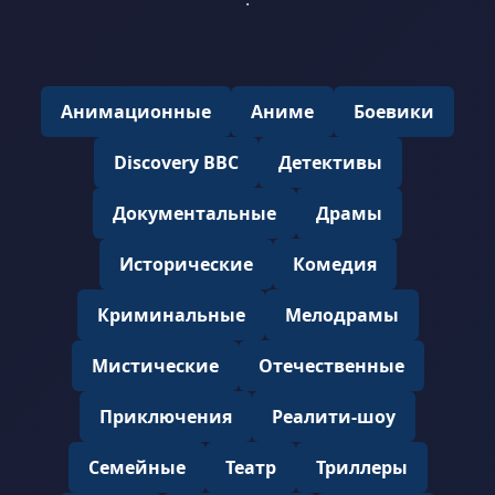
Анимационные
Аниме
Боевики
Discovery BBC
Детективы
Документальные
Драмы
Исторические
Комедия
Криминальные
Мелодрамы
Мистические
Отечественные
Приключения
Реалити-шоу
Семейные
Театр
Триллеры