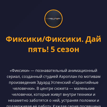
Фиксики/Фиксики. Дай
пять! 5 сезон
«Фиксики» — познавательный анимационный
сериал, созданный студией Аэроплан по мотивам
произведения Эдуард Успенский «Гарантийные
человечки». В центре сюжета — маленькие
человечки, которые живут внутри техники и
незаметно заботятся о ней, устраняя поломки и
поддерживая её работу. Каждая серия посвящена