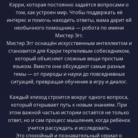
Кэрри, которая постоянно задаётся вопросами о
том, как устроен мир. Чтобы поддержать её
интерес и помочь находить ответы, мама дарит ей
необычного помощника — робота по имени
Мистер Эгг.
Мистер Эгг оснащён искусственным интеллектом и
становится для Кэрри терпеливым собеседником,
который объясняет сложные вещи простым
языком. Вместе они обсуждают самые разные
темы — от природы и науки до повседневных
ситуаций, превращая обучение в игру и диалог.
Каждый эпизод строится вокруг одного вопроса,
который открывает путь к новым знаниям. При
этом важной частью истории остаётся не только
ответ, но и сам процесс мышления, когда ребёнок
учится рассуждать и исследовать.
Это спокойный и познавательный сериал о