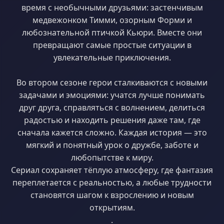
время с необычными друзьями: застенчивым
медвежонком Тимми, озорным Форми и
любознательной птичкой Кьюри. Вместе они
превращают самые простые ситуации в
увлекательные приключения.
Во втором сезоне герои сталкиваются с новыми
задачами и эмоциями: учатся лучше понимать
друг друга, справляться с волнением, делиться
радостью и находить решения даже там, где
сначала кажется сложно. Каждая история — это
мягкий и понятный урок о дружбе, заботе и
любопытстве к миру.
Сериал сохраняет тёплую атмосферу, где фантазия
переплетается с реальностью, а любые трудности
становятся шагом к взрослению и новым
открытиям.
.