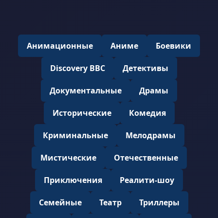
Анимационные
Аниме
Боевики
Discovery BBC
Детективы
Документальные
Драмы
Исторические
Комедия
Криминальные
Мелодрамы
Мистические
Отечественные
Приключения
Реалити-шоу
Семейные
Театр
Триллеры