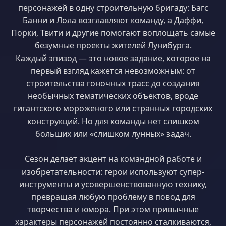
персонажей в одну строительную бригаду: Багс
Банни и Лола возглавляют команду, а Даффи,
Порки, Твити и другие помогают воплощать самые
безумные проекты жителей Лунибурга.
Каждый эпизод — это новое задание, которое на
первый взгляд кажется невозможным: от
строительства гоночных трасс до создания
необычных тематических объектов, вроде
гигантского мороженого или странных городских
конструкций. Но для команды нет слишком
больших или «слишком лунных» задач.
Сезон делает акцент на командной работе и
изобретательности: герои используют супер-
инструменты и усовершенствованную технику,
превращая любую проблему в повод для
творчества и юмора. При этом привычные
характеры персонажей постоянно сталкиваются,