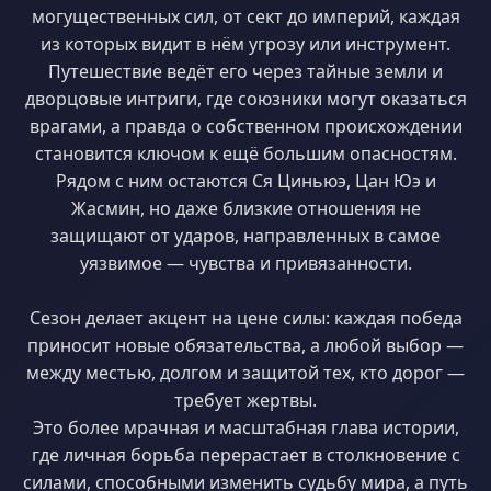
могущественных сил, от сект до империй, каждая
из которых видит в нём угрозу или инструмент.
Путешествие ведёт его через тайные земли и
дворцовые интриги, где союзники могут оказаться
врагами, а правда о собственном происхождении
становится ключом к ещё большим опасностям.
Рядом с ним остаются Ся Циньюэ, Цан Юэ и
Жасмин, но даже близкие отношения не
защищают от ударов, направленных в самое
уязвимое — чувства и привязанности.
Сезон делает акцент на цене силы: каждая победа
приносит новые обязательства, а любой выбор —
между местью, долгом и защитой тех, кто дорог —
требует жертвы.
Это более мрачная и масштабная глава истории,
где личная борьба перерастает в столкновение с
силами, способными изменить судьбу мира, а путь