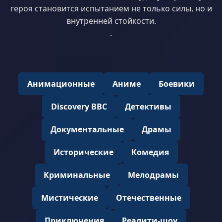
героя становится испытанием не только силы, но и
внутренней стойкости.
.
Анимационные
Аниме
Боевики
Discovery BBC
Детективы
Документальные
Драмы
Исторические
Комедия
Криминальные
Мелодрамы
Мистические
Отечественные
Приключения
Реалити-шоу