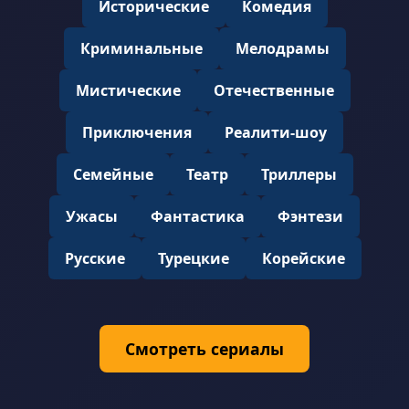
Исторические
Комедия
Криминальные
Мелодрамы
Мистические
Отечественные
Приключения
Реалити-шоу
Семейные
Театр
Триллеры
Ужасы
Фантастика
Фэнтези
Русские
Турецкие
Корейские
Смотреть сериалы