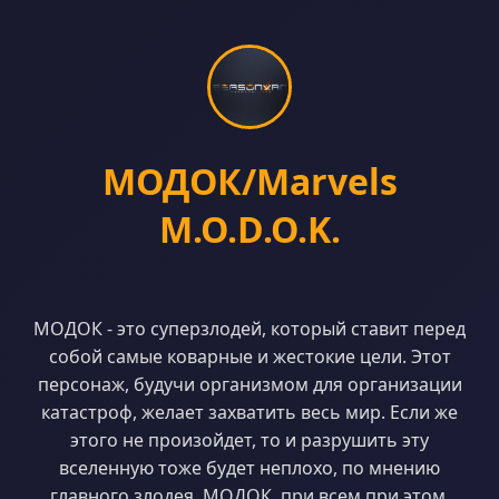
МОДОК/Marvels
M.O.D.O.K.
МОДОК - это суперзлодей, который ставит перед
собой самые коварные и жестокие цели. Этот
персонаж, будучи организмом для организации
катастроф, желает захватить весь мир. Если же
этого не произойдет, то и разрушить эту
вселенную тоже будет неплохо, по мнению
главного злодея. МОДОК, при всем при этом,